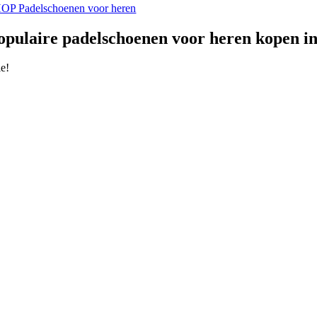
OP Padelschoenen voor heren
opulaire
padelschoenen voor heren kopen in
le!