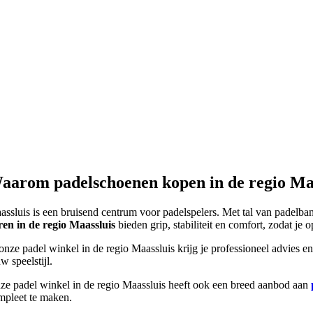
aarom padelschoenen kopen in de regio Maa
assluis
is een bruisend centrum voor padelspelers. Met tal van padelb
ren in de regio Maassluis
bieden grip, stabiliteit en comfort, zodat je 
 onze padel winkel in de regio Maassluis krijg je professioneel advies 
w speelstijl.
ze padel winkel in de regio Maassluis heeft ook een breed aanbod aan
mpleet te maken.