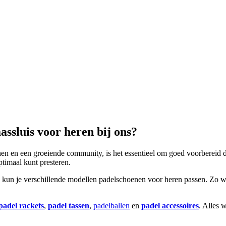
ssluis voor heren bij ons?
anen en een groeiende community, is het essentieel om goed voorbereid
optimaal kunt presteren.
en kun je verschillende modellen padelschoenen voor heren passen. Zo w
padel rackets
,
padel tassen
,
padelballen
en
padel accessoires
. Alles 