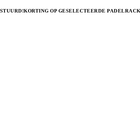
RSTUURD!
KORTING OP GESELECTEERDE PADELRACK